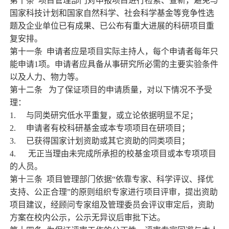
第十条
项目管理部门对申报项目进行检索、查新，避免与
国家科技计划和国家自然科学、社会科学基金等竞争性选
题及企业单位已有成果、已公布有重大进展的科研项目重
复安排。
第十一条
申请者应是项目实际主持人，每个申请者每年只
能申请
1
项。申请者应具备从事研究所必需的主要实验条件
以及人力、物力等。
第十二条
为了保证项目的申请质量，对以下情况不予受
理：
1.
与同类研究低水平重复，或立论依据明显不足；
2.
申请者有校科研基金或本专项项目在研项目；
3.
已获得国家计划资助或其它资助的同类项目；
4.
无正当理由未完成所承担的校基金项目或本专项项目
的人员。
第十三条
项目管理部门依据“依靠专家、科学评议、择优
支持、公正合理”的原则组织专家进行项目评审，提出资助
项目建议，经顾问专家组及管理委员会评议审定后，资助
方案在校内公示，公示无异议后审批下达。