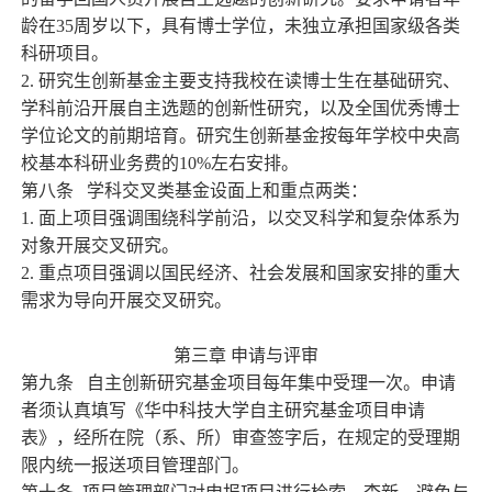
龄在
35
周岁以下，具有博士学位，未独立承担国家级各类
科研项目。
2.
研究生创新基金主要支持我校在读博士生在基础研究、
学科前沿开展自主选题的创新性研究，以及全国优秀博士
学位论文的前期培育。研究生创新基金按每年学校中央高
校基本科研业务费的
10%
左右安排。
第八条
学科交叉类基金设面上和重点两类：
1.
面上项目强调围绕科学前沿，以交叉科学和复杂体系为
对象开展交叉研究。
2.
重点项目强调以国民经济、社会发展和国家安排的重大
需求为导向开展交叉研究。
第三章
申请与评审
第九条
自主创新研究基金项目每年集中受理一次。申请
者须认真填写《华中科技大学自主研究基金项目申请
表》，经所在院（系、所）审查签字后，在规定的受理期
限内统一报送项目管理部门。