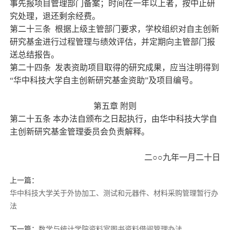
事先报项目管理部门备案；时间在一年以上者，按中止研
究处理，退还剩余经费。
第二十三条
根据上级主管部门要求，学校组织对自主创新
研究基金进行过程管理与绩效评估，并定期向主管部门报
送总结报告。
第二十四条
发表资助项目取得的研究成果，应当注明得到
“华中科技大学自主创新研究基金资助”及项目编号。
第五章
附则
第二十五条
本办法自颁布之日起执行，由华中科技大学自
主创新研究基金管理委员会负责解释。
二○○九年一月二十日
上一篇：
华中科技大学关于外协加工、测试和元器件、材料采购管理暂行办
法
下一篇：
数学与统计学院资料室图书资料借阅管理办法