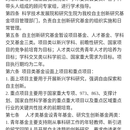
带头人组成的顾问专家组，进行学术指导。
第四条
科学技术发展院和研究生院为我校自主创新研究基
金项目管理部门，负责自主创新研究基金的组织实施和日
常管理。
第五条
自主创新研究基金暂设项目基金、人才基金、学科
交叉基金三类。项目类以新兴学科、前瞻性研究、国家项
目的竞争前培育为目标；人才类以优秀青年人才的培养为
目标；学科交叉类以科学前沿、国家重大需求为目标。项
目执行期均为二年。
第六条
项目类基金设面上项目和重点项目：
1.
面上项目主要用于开展新兴学科研究，强调自由探索和
自主创新。
2.
重点项目主要用于国家重大专项、
973
、
863
、支撑计
划、国家自然科学基金的重点重大项目以及重点区域重点
行业的关键共性技术的前期培育。
第七条
人才类基金设青年基金、研究生创新基金两类：
1.
青年基金主要支持刚从事科研工作的年轻教师、新引进
的留学回国人员开展自主选题的创新研究。要求申请者年