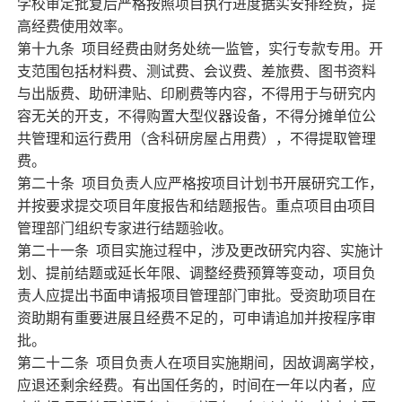
学校审定批复后严格按照项目执行进度据实安排经费，提
高经费使用效率。
第十九条
项目经费由财务处统一监管，实行专款专用。开
支范围包括材料费、测试费、会议费、差旅费、图书资料
与出版费、助研津贴、印刷费等内容，不得用于与研究内
容无关的开支，不得购置大型仪器设备，不得分摊单位公
共管理和运行费用（含科研房屋占用费），不得提取管理
费。
第二十条
项目负责人应严格按项目计划书开展研究工作，
并按要求提交项目年度报告和结题报告。重点项目由项目
管理部门组织专家进行结题验收。
第二十一条
项目实施过程中，涉及更改研究内容、实施计
划、提前结题或延长年限、调整经费预算等变动，项目负
责人应提出书面申请报项目管理部门审批。受资助项目在
资助期有重要进展且经费不足的，可申请追加并按程序审
批。
第二十二条
项目负责人在项目实施期间，因故调离学校，
应退还剩余经费。有出国任务的，时间在一年以内者，应