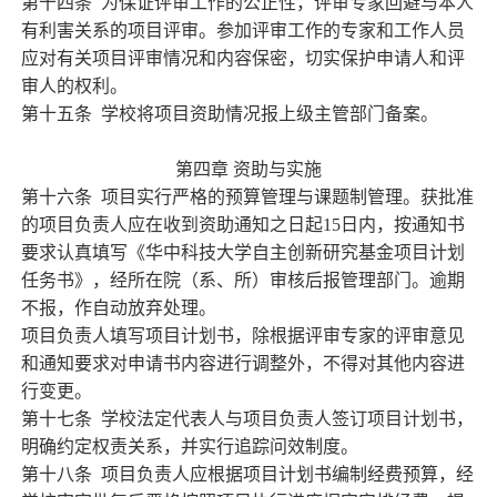
第十四条
为保证评审工作的公正性，评审专家回避与本人
有利害关系的项目评审。参加评审工作的专家和工作人员
应对有关项目评审情况和内容保密，切实保护申请人和评
审人的权利。
第十五条
学校将项目资助情况报上级主管部门备案。
第四章
资助与实施
第十六条
项目实行严格的预算管理与课题制管理。获批准
的项目负责人应在收到资助通知之日起
15
日内，按通知书
要求认真填写《华中科技大学自主创新研究基金项目计划
任务书》，经所在院（系、所）审核后报管理部门。逾期
不报，作自动放弃处理。
项目负责人填写项目计划书，除根据评审专家的评审意见
和通知要求对申请书内容进行调整外，不得对其他内容进
行变更。
第十七条
学校法定代表人与项目负责人签订项目计划书，
明确约定权责关系，并实行追踪问效制度。
第十八条
项目负责人应根据项目计划书编制经费预算，经