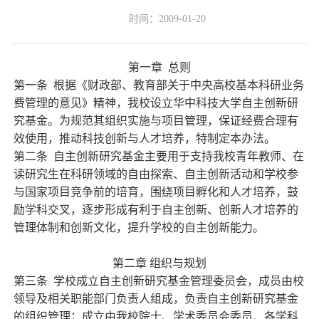
时间：2009-01-20
第一章
总则
第一条
根据《财政部、教育部关于中央高校基本科研业务
费管理的意见》精神，我校设立华中科技大学自主创新研
究基金。为规范其组织实施与项目管理，保证经费合理有
效使用，推动科技创新与人才培养，特制定本办法。
第二条
自主创新研究基金主要用于支持我校青年教师、在
读研究生在科研领域的自由探索、自主创新活动和学校参
与国家项目竞争前的培育，围绕项目孵化和人才培养，鼓
励学科交叉，逐步形成有利于自主创新、创新人才培养的
管理体制和创新文化，提升学校的自主创新能力。
第二章
组织与规划
第三条
学校成立自主创新研究基金管理委员会，成员由校
领导及相关职能部门负责人组成，负责自主创新研究基金
的组织管理；成立由我校院士、学术委员会委员、各学科