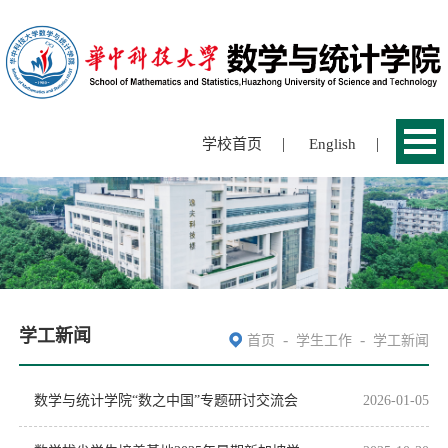
|
|
学校首页
English
学工新闻
-
-
首页
学生工作
学工新闻
数学与统计学院“数之中国”专题研讨交流会
2026-01-05