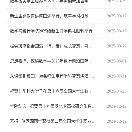
数学拔尖学生培养基地2025年暑期新加坡学术项目圆满收官
2025-10-30
新生主题教育讲座圆满举行：筑牢学习根基，规划美好未来
2025-09-17
数学与统计学院2025级新生开学典礼顺利举行
2025-09-17
拔尖班座谈会圆满举行：启迪成长智慧，引领学习之路
2025-09-17
思想碰撞，探秘数学—2025年数学前沿国际暑期学校总结
2025-08-01
从课堂到橘园：38名师生用跨学科智慧浇灌“振兴之果”
2025-07-31
祝贺！华科大学子在第十六届全国大学生数学竞赛中荣获佳绩！
2025-04-25
学院动态 | 祝贺第十九届湖北省高校研究生数学讲课大赛顺利举办
2024-12-12
喜报 | 骆家源同学获得第二届全国大学生职业规划大赛校赛总决赛一等奖
2024-12-12