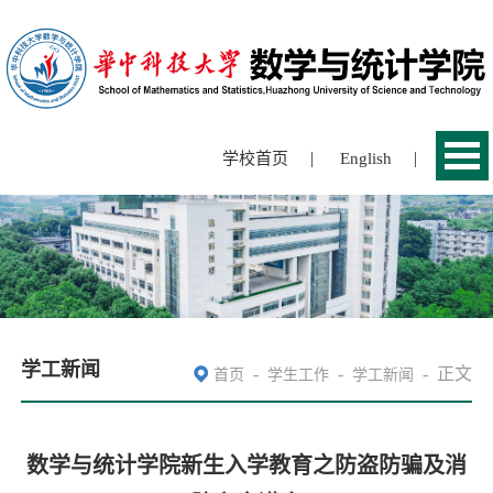
|
|
学校首页
English
学工新闻
-
-
-
正文
首页
学生工作
学工新闻
数学与统计学院新生入学教育之防盗防骗及消