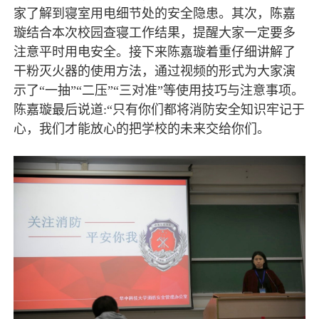
家了解到寝室用电细节处的安全隐患。其次，陈嘉
璇结合本次校园查寝工作结果，提醒大家一定要多
注意平时用电安全。接下来陈嘉璇着重仔细讲解了
干粉灭火器的使用方法，通过视频的形式为大家演
示了“一抽”“二压”“三对准”等使用技巧与注意事项。
陈嘉璇最后说道:“只有你们都将消防安全知识牢记于
心，我们才能放心的把学校的未来交给你们。