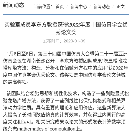
新闻动态
当前位置：
首页
新闻中心
新闻动态
正文
实验室成员李东方教授获得2022年度中国仿真学会优
秀论文奖
发布时间：2023-01-09
1月6日至8日，第三十四届中国仿真大会暨第二十一届亚洲
仿真会议在湖南长沙召开，李东方教授团队成果“隐显松弛龙
塔库塔方法：构造、分析和在偏微分方程中的应用”获2022年
度中国仿真学会优秀论文。该奖项是中国仿真学会论文领域
的最高奖项。
该团队结合松弛思想和线性化技术，构造了一些列隐显式松
弛龙塔库塔方法，获得了一些列线性化保结构格式和相关算
法动力学性质。具有重要的理论和应用价值，这些新算法大
大提高了长时间数值仿真的计算效率，并获得业内同行的高
度关注和认可。相关研究成果以论文的形式发表计算数学顶
级杂志mathematics of computation上。