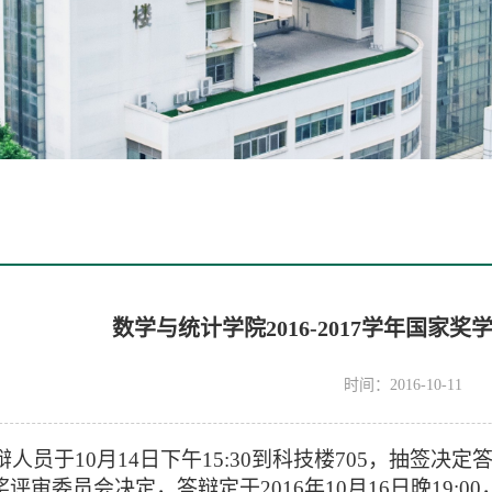
数学与统计学院2016-2017学年国家
时间：2016-10-11
辩人员于
10
月
14
日下午
15:30
到科技楼
705
，抽签决定
奖评审委员会决定，答辩定于
2016
年
10
月
16
日晚
19:00