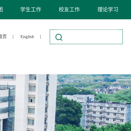
团
学生工作
校友工作
理论学习
|
|
首页
English