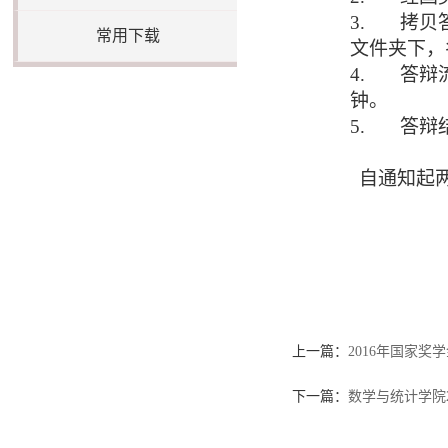
3.
拷贝
常用下载
文件夹下，
4.
答辩
钟。
5.
答辩
自通知起
上一篇：
2016年国家奖
下一篇：
数学与统计学院2