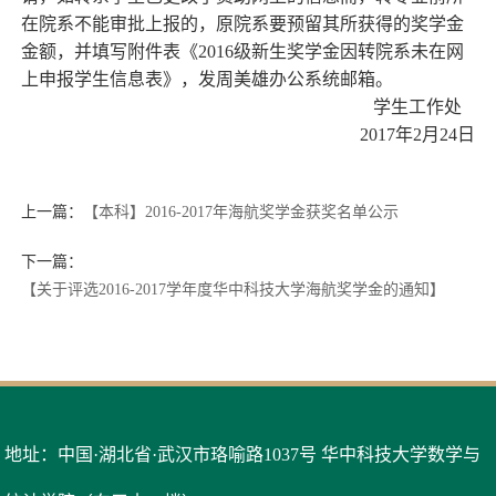
在院系不能审批上报的，原院系要预留其所获得的奖学金
金额，并填写附件表《2016级新生奖学金因转院系未在网
上申报学生信息表》，发周美雄办公系统邮箱。
学生工作处
2017年2月24日
上一篇：
【本科】2016-2017年海航奖学金获奖名单公示
下一篇：
【关于评选2016-2017学年度华中科技大学海航奖学金的通知】
地址：中国·湖北省·武汉市珞喻路1037号 华中科技大学数学与