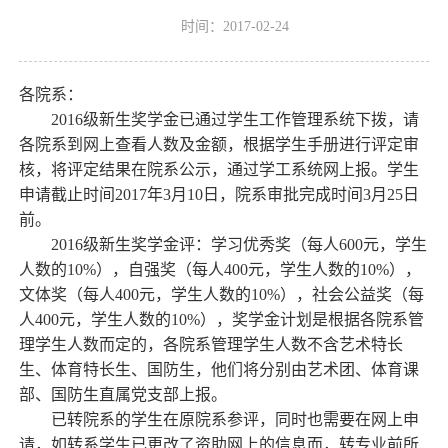
时间：2017-02-24
各院系：
2016级新生奖学金已通过学生工作管理系统下拨，请
各院系到网上查看人数及金额，根据学生手册进行评定审
核，将评定结果在院系公示，通过学工系统网上报。学生
申请截止时间2017年3月10日，院系审批完成时间3月25日
前。
2016级新生奖学金评：学习优秀奖（每人600元，学生
人数的10%），自强奖（每人400元，学生人数的10%），
文体奖（每人400元，学生人数的10%），社会公益奖（每
人400元，学生人数的10%），奖学金计划是根据各院系管
理学生人数而定的，各院系管理学生人数不含艺术特长
生、体育特长生、国防生，他们将分别由艺术团、体育课
部、国防生直属党支部上报。
已转院系的学生在原院系参评，同时也需要在网上申
请，如转系学生已更改了资助网上的信息而，转专业前所