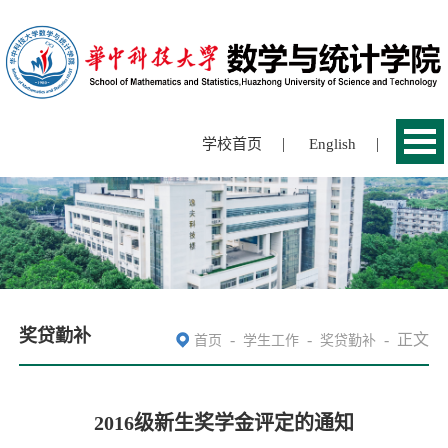
|
|
学校首页
English
奖贷勤补
-
-
-
正文
首页
学生工作
奖贷勤补
2016级新生奖学金评定的通知