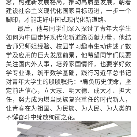
念，构建新发展格局，推动高质量发展，朝着
建设社会主义现代化国家目标迈进，一步一个
脚印，才能走好中国式现代化新道路。
最后，他与同学们深入探讨了青年大学生
如何为中国走好现代化新道路贡献力量，他结
合师兄师姐经验、校园学习趣事生动讲述了数
学及应用的巨大发展前景，他希望同学们既要
关注国内外大事，培养家国情怀，也要学好数
学专业课，筑牢数学基础，践行习近平总书记
对青年大学生的殷殷嘱托：“肩负历史使命，坚
定前进信心，立大志、明大德、成大才、担大
任，努力成为堪当民族复兴重任的时代新人，
让青春在为祖国、为民族、为人民、为人类的
不懈奋斗中绽放绚丽之花。