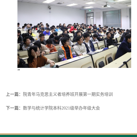
”
上一篇：
院青年马克思主义者培养班开展第一期实务培训
下一篇：
数学与统计学院本科2021级举办年级大会