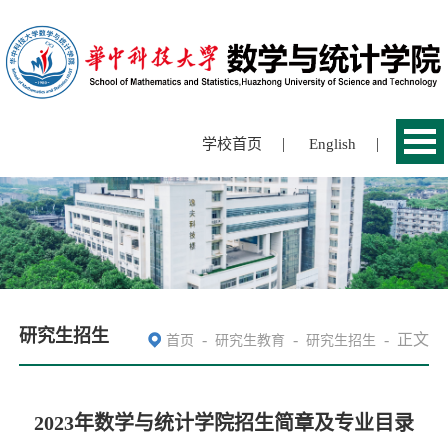
|
|
学校首页
English
研究生招生
-
-
-
正文
首页
研究生教育
研究生招生
2023年数学与统计学院招生简章及专业目录