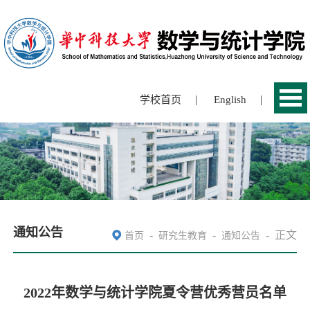
|
|
学校首页
English
通知公告
-
-
-
正文
首页
研究生教育
通知公告
2022年数学与统计学院夏令营优秀营员名单