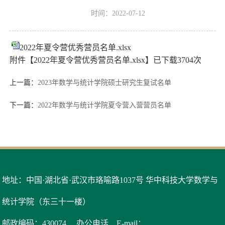
时间：2022-07-12
2022年夏令营优秀营员名单.xlsx
附件【
2022年夏令营优秀营员名单.xlsx
】已下载
3704
次
上一篇：
2023年数学与统计学院硕士研究生复试名单
下一篇：
2022年数学与统计学院夏令营入营营员名单
地址：中国·湖北省·武汉市珞喻路1037号 华中科技大学数学与
统计学院（东三十一楼）
邮政编码：430074
办公电话
E-mail：