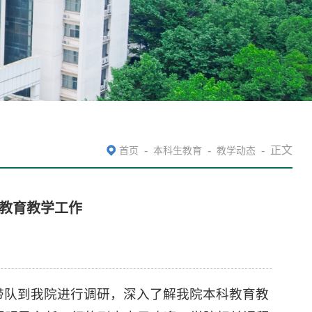
-
-
-
正文
首页
本科生教育
教学动态
教育教学工作
带队到我院进行调研，深入了解我院本科教育教