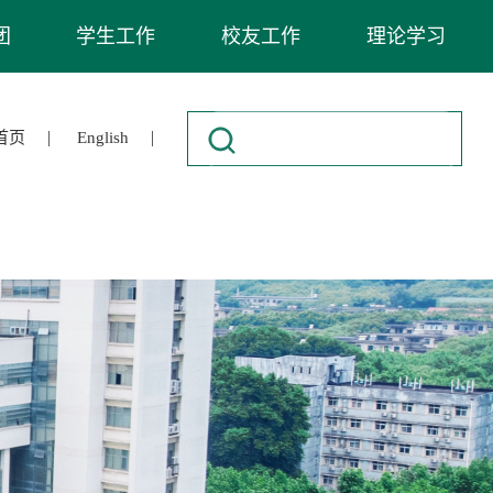
团
学生工作
校友工作
理论学习
|
|
首页
English