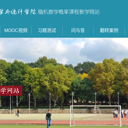
MOOC视频
习题测试
问与答
翻转案例