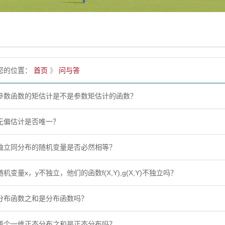
您的位置：
首页
》
问与答
参数函数的矩估计是不是参数矩估计的函数？
无偏估计是否唯一？
独立同分布的随机变量是否必然相等？
随机变量x，y不独立，他们的函数f(X,Y),g(X,Y)不独立吗？
分布函数之和是分布函数吗？
两个一维正态分布之和是正态分布吗？