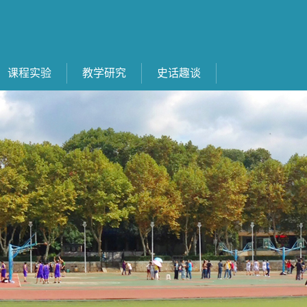
课程实验
教学研究
史话趣谈