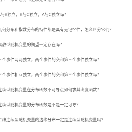
A与B独立，B与C独立，A与C独立吗？
几何分布和指数分布的特性都是具有无记忆性，怎么区分它们？
离散型随机变量的期望一定存在吗？
三个事件两两独立，两个事件的交和第三个事件独立吗？
三个事件相互独立，两个事件的交和第三个事件独立吗？
连续型随机变量在分布函数不可导点如何求其密度函数？
连续型随机变量的分布函数是不是一定可导？
二维连续型随机变量的边缘分布一定是连续型随机变量吗？