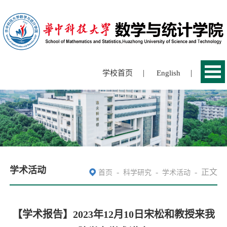
|
|
学校首页
English
学术活动
-
-
-
正文
首页
科学研究
学术活动
【学术报告】2023年12月10日宋松和教授来我