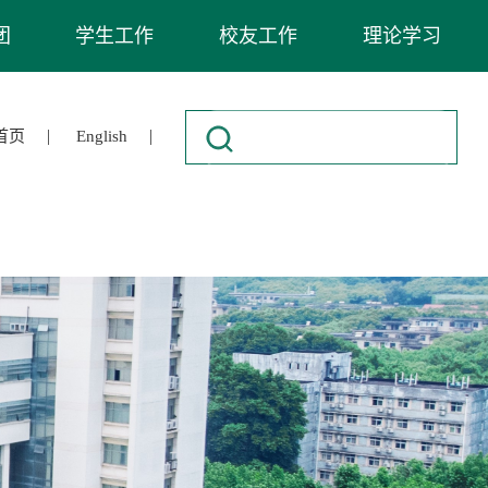
团
学生工作
校友工作
理论学习
|
|
首页
English