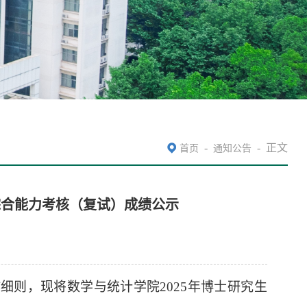
-
-
正文
首页
通知公告
制综合能力考核（复试）成绩公示
作细则，现将数学与统计学院
2025
年博士研究生