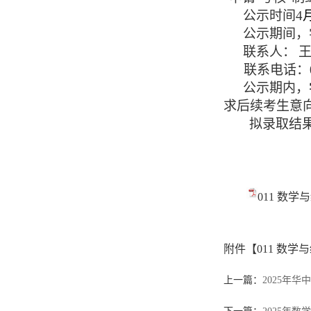
公示时间
4
公示期间，
联系人：
联系电话：
公示期内，
求后续考生意
拟录取结
011 数
附件【
011 数
上一篇：
2025年