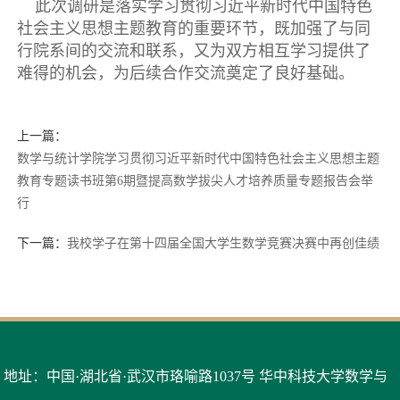
此次调研是落实学习贯彻习近平新时代中国特色
社会主义思想主题教育的重要环节，既加强了与同
行院系间的交流和联系，又为双方相互学习提供了
难得的机会，为后续合作交流奠定了良好基础。
上一篇：
数学与统计学院学习贯彻习近平新时代中国特色社会主义思想主题
教育专题读书班第6期暨提高数学拔尖人才培养质量专题报告会举
行
下一篇：
我校学子在第十四届全国大学生数学竞赛决赛中再创佳绩
地址：中国·湖北省·武汉市珞喻路1037号 华中科技大学数学与