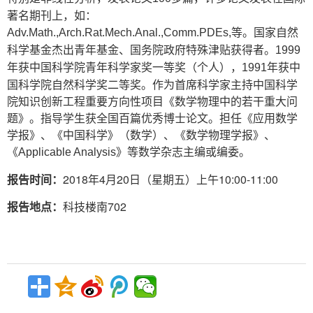
著名期刊上，如：
等。国家自然
Adv.Math.,Arch.Rat.Mech.Anal.,Comm.PDEs,
科学基金杰出青年基金、国务院政府特殊津贴获得者。
1999
年获中国科学院青年科学家奖一等奖（个人），
年获中
1991
国科学院自然科学奖二等奖。作为首席科学家主持中国科学
院知识创新工程重要方向性项目《数学物理中的若干重大问
题》。指导学生获全国百篇优秀博士论文。担任《应用数学
学报》、《中国科学》（数学）、《数学物理学报》、
《
》等数学杂志主编或编委。
Applicable Analysis
报告时间：
2018年4月20日（星期五）上午10:00-11:00
报告地点：
科技楼南702