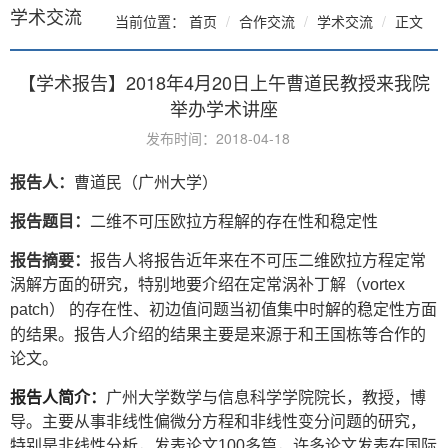
学术交流
当前位置：
首页
合作交流
学术交流
正文
【学术报告】2018年4月20日上午曹道民教授来我院
举办学术讲座
发布时间：2018-04-18
报告人：
曹道民（广州大学）
报告题目：
二维不可压欧拉方程解的存在性和稳定性
报告摘要：
报告人将报告近年来在不可压二维欧拉方程定常
涡解方面的研究，特别地要介绍在定常涡补丁解（
vortex
） 的存在性、初边值问题当初值集中时解的稳定性方面
patch
的结果。报告人介绍的结果主要是来源于和王国栋等合作的
论文。
报告人简介：
广州大学数学与信息科学学院院长，教授，博
导。主要从事非线性偏微分方程和非线性变分问题的研究，
特别是非线性分析，发表论文
多篇，许多论文发表在国际
100