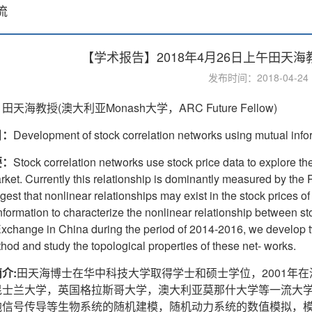
流
【学术报告】2018年4月26日上午田天
发布时间：2018-04-2
：
田天海教授(澳大利亚Monash大学，ARC Future Fellow)
目：
Development of stock correlation networks using mutual infor
要：
Stock correlation networks use stock price data to explore the
rket. Currently this relationship is dominantly measured by the P
gest that nonlinear relationships may exist in the stock prices of 
nformation to characterize the nonlinear relationship between s
xchange in China during the period of 2014-2016, we develop
hod and study the topological properties of these net- works.
介:
田天海博士在华中科技大学取得学士和硕士学位，2001年
昆士兰大学，英国格拉斯哥大学，澳大利亚莫那什大学等一流大
胞信号传导等生物系统的随机建模，随机动力系统的数值模拟，