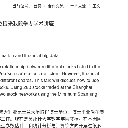
当前位置：
首页
合作交流
学术交流
正文
海教授来我院举办学术讲座
4
mation and financial big data
 relationship between different stocks listed in the
earson correlation coefficient. However, financial
different shares. This talk will discuss how to use
tocks. Using 280 stocks traded at the Shanghai
 two stock networks using the Minimum Spanning
在澳大利亚昆士兰大学取得博士学位，博士毕业后在澳
学工作。现在是莫那什大学数学学院教授。在基因网
模型参数估计，和统计分析与计算等方向开展过很多