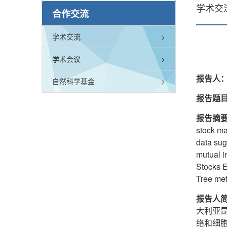
学术交
合作交流
学术交流
>
学术会议
>
报告人
自然科学基金
>
报告题
报告摘
stock ma
data sug
mutual i
Stocks E
Tree met
报告人简
大利亚
络和细