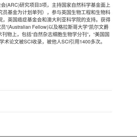
(ARC)研究项目3项，主持国家自然科学基金面上
研究员基金为计划单列），参与英国生物工程和生物科
学院，英国癌症基金会和澳大利亚科学院的支持。获得
Australian Fellow)以及格拉斯哥大学“凯尔文爵
级别的学术刊物上，包括“自然杂志细胞生物学分刊”，“美国国
学术论文被SCI收录，被他人SCI引用1400多次。