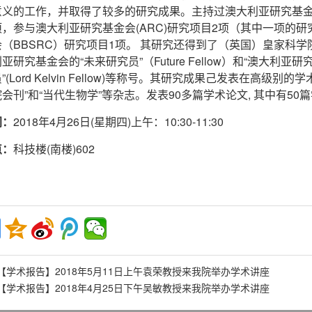
意义的工作，并取得了较多的研究成果。主持过澳大利亚研究基金会
项，参与澳大利亚研究基金会(ARC)研究项目2项（其中一项的
会（BBSRC）研究项目1项。 其研究还得到了（英国）皇家科
研究基金会的“未来研究员”（Future Fellow）和“澳大利亚研究员”(
”(Lord Kelvin Fellow)等称号。其研究成果己发表在高
会刊”和“当代生物学”等杂志。发表90多篇学术论文, 其中有50篇
间：
2018年4月26日(星期四)上午：10:30-11:30
点：
科技楼(南楼)602
【学术报告】2018年5月11日上午袁荣教授来我院举办学术讲座
【学术报告】2018年4月25日下午吴敏教授来我院举办学术讲座