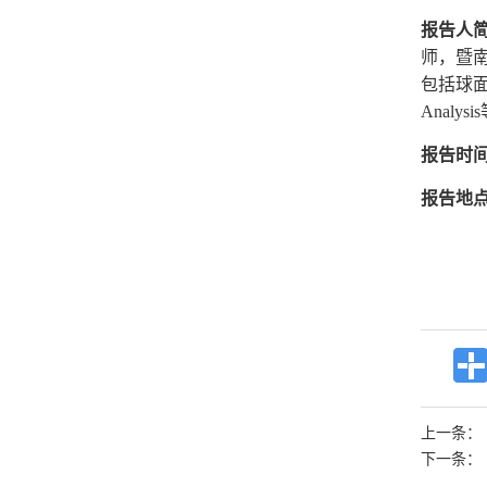
报告人
师，暨
包括球面
Anal
报告时
报告地
上一条：
下一条：