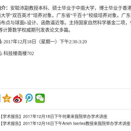
简介：
安聪沛副教授本科、硕士毕业于中南大学，博士毕业于香
南大学“双百英才”培养对象，广东省“千百十”校级培养对象，广
布点与球面t-设计、函数逼近等。主持国家自然科学基金二项，省部级自然基金
ysis等计算数学权威期刊发表论文多篇。
间
:
2017年12月18日（星期一）下午2:30-3:20
点
:
科技楼南楼
702
【学术报告】2017年12月18日下午何果来我院举办学术讲座
【学术报告】2017年12月16日下午Arieh Iserles教授来我院举办学术讲座