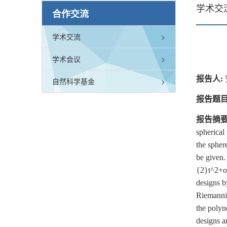
学术交
合作交流
学术交流
>
学术会议
>
报告人:
自然科学基金
>
报告题目
报告摘
spherical
the spher
be given.
{2}t^2+o(t
designs b
Riemannin
the polyn
designs a