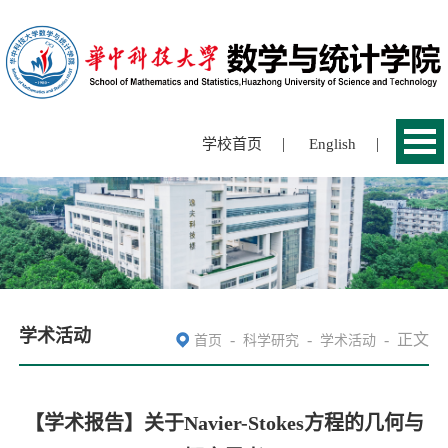
|
|
学校首页
English
学术活动
-
-
-
正文
首页
科学研究
学术活动
【学术报告】关于Navier-Stokes方程的几何与