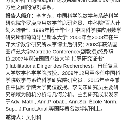
分同胚群上的Hodge理论及Malliavin Calculus与NS
方程之间的深刻联系。
报告人简介：
李向东，中国科学院数学与系统科学
研究院华罗庚应用数学首席研究员、中科院“百人计
划入选者”。1999年博士毕业于中国科学院应用数学
研究所和葡萄牙里斯本大学; 2000年至2003年在牛
津大学数学研究所从事博士后研究; 2003年获法国
图卢兹大学Maitrede Conference(副教授)终身职
位;2007年获法国图卢兹大学“指导研究证书”
(Habilitationa Diriger des Recherches)。曾任复旦
大学数学科学学院教授。2009年12月至今任中国科
学院数学与系统科学研究院研究员。2015年至今兼
任中国科学院大学岗位教授。李向东研究员主要研
究领域为随机分析与几何分析。主要研究成果发表
于Adv. Math., Ann.Probab., Ann.Sci. École Norm.
Sup., J.Funct.Anal.等国际著名数学期刊上。
邀请人：
吴付科