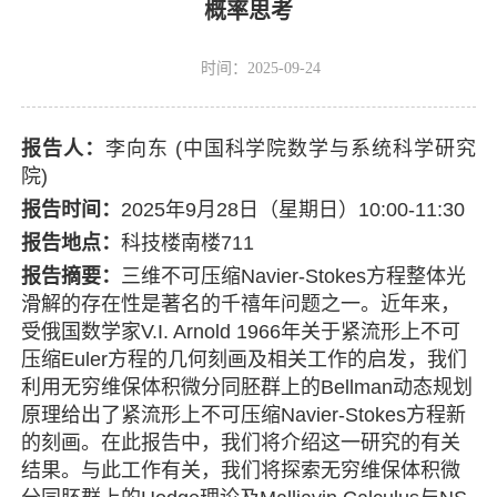
概率思考
时间：2025-09-24
报告人：
李向东 (中国科学院数学与系统科学研究
院)
报告时间：
2025年9月28日（星期日）10:00-11:30
报告地点：
科技楼南楼711
报告摘要：
三维不可压缩Navier-Stokes方程整体光
滑解的存在性是著名的千禧年问题之一。近年来，
受俄国数学家V.I. Arnold 1966年关于紧流形上不可
压缩Euler方程的几何刻画及相关工作的启发，我们
利用无穷维保体积微分同胚群上的Bellman动态规划
原理给出了紧流形上不可压缩Navier-Stokes方程新
的刻画。在此报告中，我们将介绍这一研究的有关
结果。与此工作有关，我们将探索无穷维保体积微