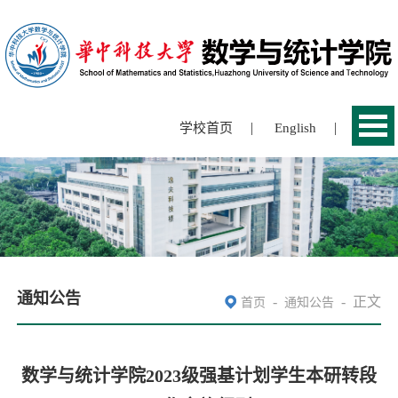
|
|
学校首页
English
通知公告
-
-
正文
首页
通知公告
数学与统计学院2023级强基计划学生本研转段