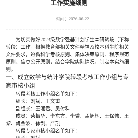
工作实施细则
时间：2026-06-22
为切实做好
2023
级数学强基计划学生本研转段（
下称
转段
）工作，
根据教育部相关文件精神及校
本科生院相关
文件要求，遵循
科学考核原则、集体决策原则、程序规范
原则、信息公开原则，
结合学院实际情况，制定本实施细
则。
一、成立数学与统计学院转段考核工作小组与专
家审核小组
转段考核工作小组名单如下：
组长：刘斌、王文重
副组长：王湘君、吴付科
成员：柴振华、李东方、李骥、孟旭辉、王保伟、王
黎、魏金波、徐剑、严凯
转段专家审核小组名单如下：