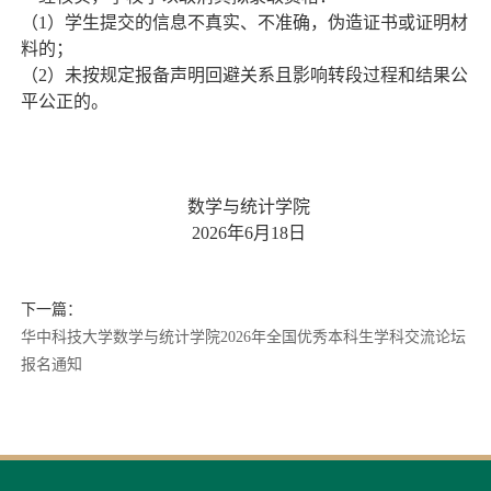
（
1
）学生提交的信息不真实、不准确，伪造证书或证明材
料的；
（
2
）未按规定报备声明回避关系且影响转段过程和结果公
平公正的。
数学与统计学院
2026
年
6
月
18
日
下一篇：
华中科技大学数学与统计学院2026年全国优秀本科生学科交流论坛
报名通知