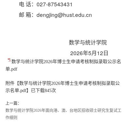
电
话：
027-87543431
邮
箱：
dengjing@hust.edu.cn
数学与统计学院
2026
年
5
月
12
日
数学与统计学院2026年博士生申请考核制拟录取公示名
单.pdf
附件【
数学与统计学院2026年博士生申请考核制拟录取公
示名单.pdf
】已下载
845
次
上一篇：
数学与统计学院2026年面向港、澳、台地区招收硕士研究生复试工
作细则