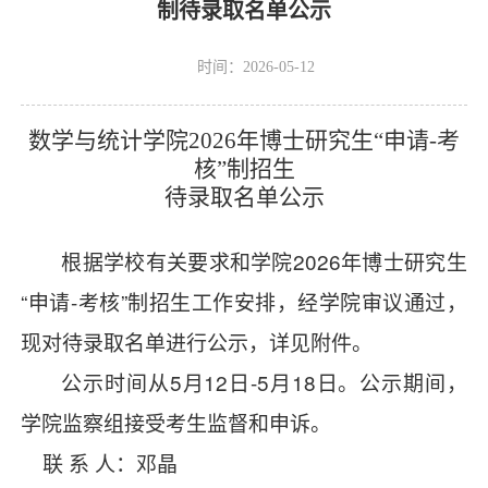
制待录取名单公示
时间：2026-05-12
数学与统计学院
2026
年博士研究生“申请
-
考
核”制招生
待录取名单公示
根据学校有关要求和学院
2026
年博士研究生
“申请
-
考核”制招生工作安排，经学院审议通过，
现对待录取名单进行公示，
详见附件。
公示时间从
5
月
12
日
-5
月
18
日。公示期间，
学院监察组接受考生监督和申诉。
联 系 人：邓晶